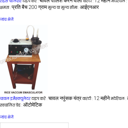
चावल पॉलिश करने वाला
12 महीने
राइस पॉलिशर
टाइप करें :
वारंटी :
मटेरियल :
प्रति बैच 200 ग्राम
आईएनआर
क्षमता :
मूल्य या मूल्य सीमा :
जांच भेजें
चावल नपुंसक यंत्र
12 महीने
चावल इमैस्क्यूलेटर
टाइप करें :
वारंटी :
मटेरियल :
ऑटोमेटिक
स्वचालित ग्रेड :
जांच भेजें