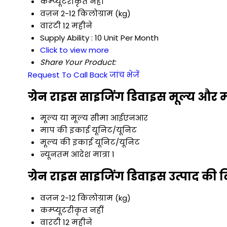
कम्प्यूटरीकृत
नहीं
वज़न
2-12 किलोग्राम (kg)
वारंटी
12 महीने
Supply Ability :
10 Unit Per Month
Click to view more
Share Your Product:
Request To Call Back
जांच भेजें
ग्रेन राइस साइजिंग डिवाइस मूल्य और मा
मूल्य या मूल्य सीमा
आईएनआर
माप की इकाई
यूनिट/यूनिट
मूल्य की इकाई
यूनिट/यूनिट
न्यूनतम आदेश मात्रा
1
ग्रेन राइस साइजिंग डिवाइस उत्पाद की व
वज़न
2-12 किलोग्राम (kg)
कम्प्यूटरीकृत
नहीं
वारंटी
12 महीने