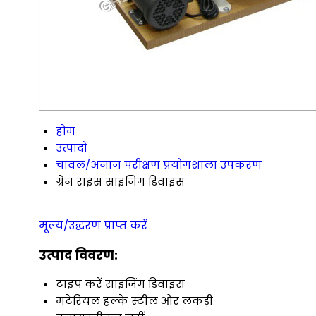
होम
उत्पादों
चावल/अनाज परीक्षण प्रयोगशाला उपकरण
ग्रेन राइस साइजिंग डिवाइस
मूल्य/उद्धरण प्राप्त करें
उत्पाद विवरण:
टाइप करें
साइज़िंग डिवाइस
मटेरियल
हल्के स्टील और लकड़ी