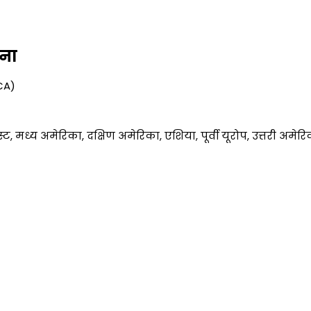
चना
CA)
स्ट, मध्य अमेरिका, दक्षिण अमेरिका, एशिया, पूर्वी यूरोप, उत्तरी अमेर