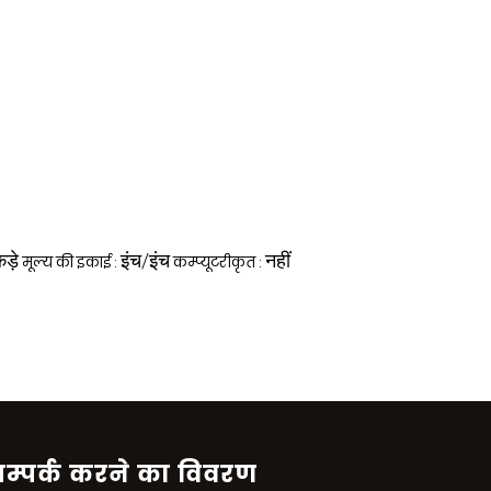
ड़े
इंच/इंच
नहीं
मूल्य की इकाई :
कम्प्यूटरीकृत :
म्पर्क करने का विवरण