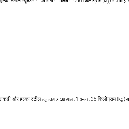
हल्का स्टील
1
1090 किलोग्राम (kg)
न्यूनतम आदेश मात्रा :
वज़न :
माप की इक
लकड़ी और हल्का स्टील
1
35 किलोग्राम (kg)
न्यूनतम आदेश मात्रा :
वज़न :
म